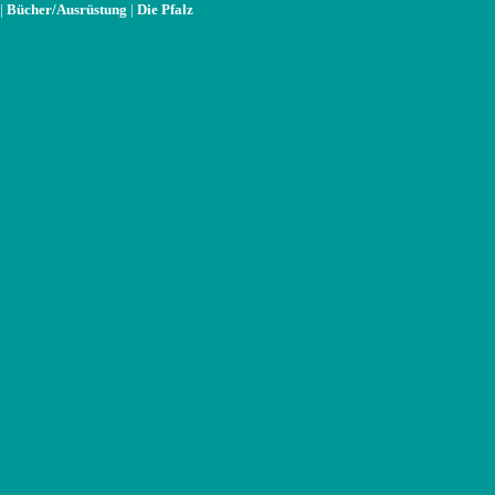
|
Bücher/Ausrüstung
|
Die Pfalz