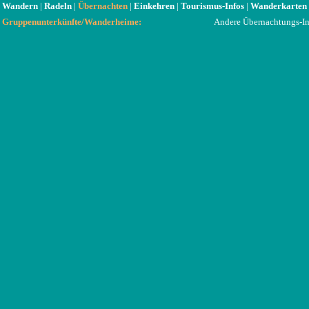
Wandern
|
Radeln
|
Übernachten
|
Einkehren
|
Tourismus-Infos
|
Wanderkarten
Gruppenunterkünfte/Wanderheime:
Andere Übernachtungs-In