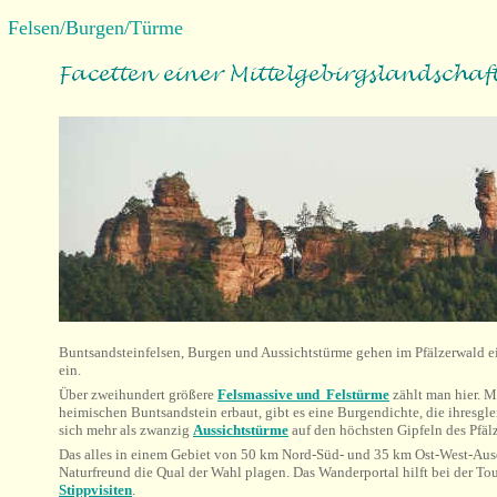
Felsen/Burgen/Türme
Buntsandsteinfelsen, Burgen und Aussichtstürme gehen im Pfälzerwald e
ein.
Über zweihundert größere
Felsmassive und Felstürme
zählt man hier.
Mi
heimischen Buntsandstein erbaut, gibt es eine Burgendichte, die ihresgl
sich mehr als zwanzig
Aussichtstürme
auf den höchsten Gipfeln des Pfäl
Das alles in einem Gebiet von 50 km Nord-Süd- und 35 km Ost-West-A
Naturfreund die Qual der Wahl plagen. Das Wanderportal hilft bei der T
Stippvisiten
.