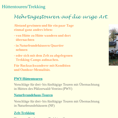
Hüttentouren/Trekking
Abstand gewinnen und für ein paar Tage
einmal ganz
anders leben:
- von Hütte zu Hütte wandern und dort
-
übernachten
- in Naturfeundehäusern Quartier
-
nehmen
- oder sich mit dem Zelt zu abgelegenen
-
Trekking-Camps aufmachen.
Für Rucksackwanderer mit Kondition
und
Outdoor-Mentalität.
PWV-Hüttentouren
Vorschläge für drei- bis fünftägige Touren mit Übernachtung
in Hütten des Pfälzerwald-Vereins (PWV)
Naturfreundehaus-Touren
Vorschläge für drei- bis fünftägige Touren mit Übernachtung
in Naturfreundehäusern (NF)
Zelt-Trekking