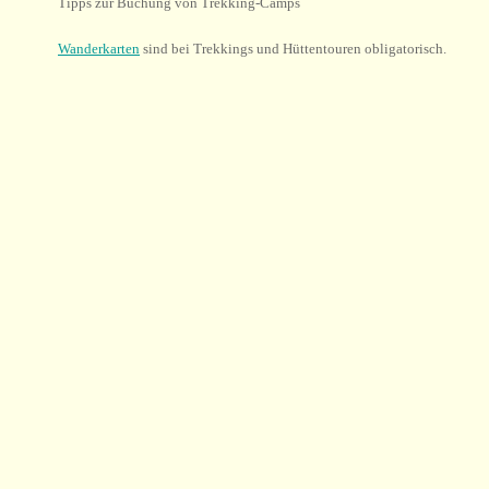
Tipps zur Buchung von Trekking-Camps
Wanderkarten
sind bei Trekkings und Hüttentouren obligatorisch.