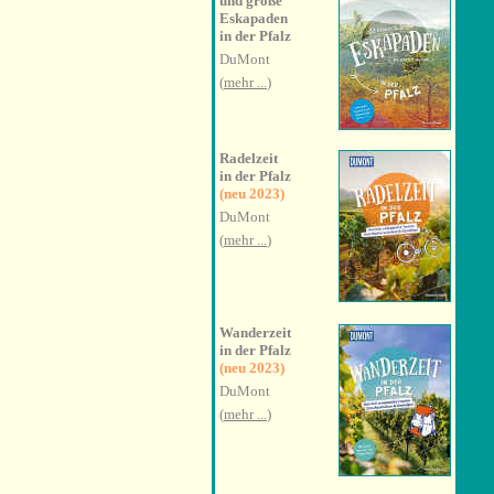
und große
Eskapaden
in der Pfalz
DuMont
(
mehr ...
)
Radelzeit
in der Pfalz
(neu 2023)
DuMont
(
mehr ...
)
Wanderzeit
in der Pfalz
(neu 2023)
DuMont
(
mehr ...
)