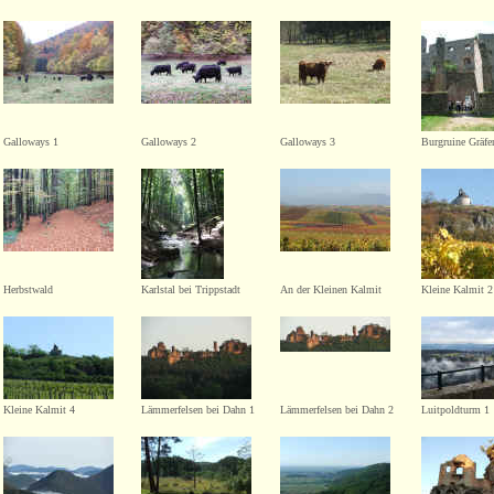
Galloways 1
Galloways 2
Galloways 3
Burgruine Gräfe
Herbstwald
Karlstal bei Trippstadt
An der Kleinen Kalmit
Kleine Kalmit 2
Kleine Kalmit 4
Lämmerfelsen bei Dahn 1
Lämmerfelsen bei Dahn 2
Luitpoldturm 1