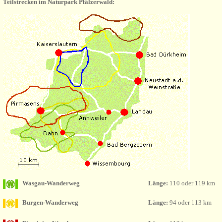
Teilstrecken im Naturpark Pfälzerwald:
Wasgau-Wanderweg
Länge:
110 oder 119 km
Burgen-Wanderweg
Länge:
94 oder 113 km