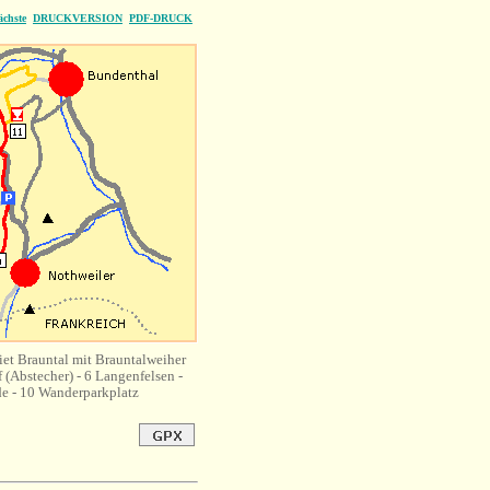
ächste
DRUCKVERSION
PDF-DRUCK
et Brauntal mit Brauntalweiher
 (Abstecher) - 6 Langenfelsen -
de - 10 Wanderparkplatz