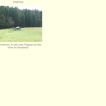
Jüngstberg
otobeweis: Es gibt einen Flugplatz auf dem
Söller bei Bundenthal