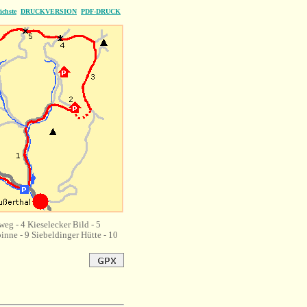
ächste
DRUCKVERSION
PDF-DRUCK
eg - 4 Kieselecker Bild - 5
nne - 9 Siebeldinger Hütte - 10