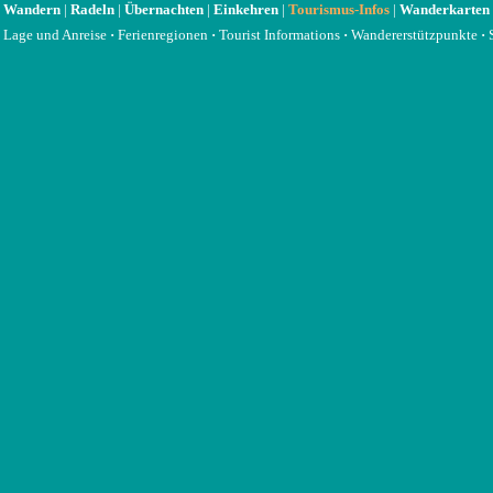
Wandern
|
Radeln
|
Übernachten
|
Einkehren
|
Tourismus-Infos
|
Wanderkarten
Lage und Anreise
·
Ferienregionen
·
Tourist Informations
·
Wandererstützpunkte
·