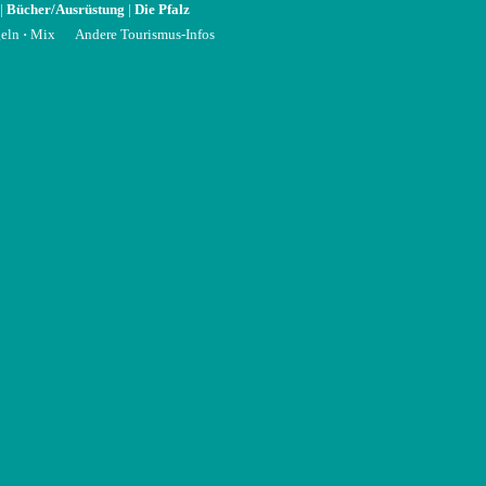
|
Bücher/Ausrüstung
|
Die Pfalz
eln
·
Mix
Andere Tourismus-Infos