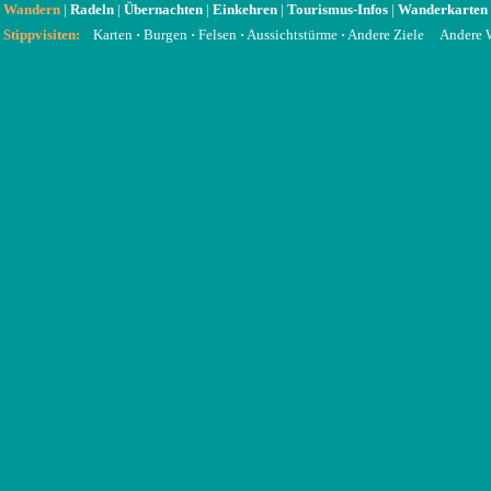
Wandern
|
Radeln
|
Übernachten
|
Einkehren
|
Tourismus-Infos
|
Wanderkarten
Stippvisiten:
Karten
·
Burgen
·
Felsen
·
Aussichtstürme
·
Andere Ziele
Andere 