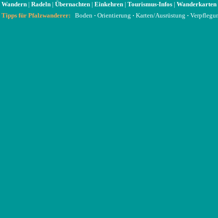
Wandern
|
Radeln
|
Übernachten
|
Einkehren
|
Tourismus-Infos
|
Wanderkarten
Tipps für Pfalzwanderer:
Boden
·
Orientierung
·
Karten/Ausrüstung
·
Verpflegu