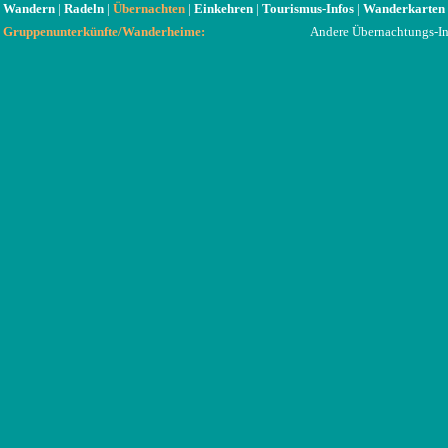
Wandern
|
Radeln
|
Übernachten
|
Einkehren
|
Tourismus-Infos
|
Wanderkarten
Gruppenunterkünfte/Wanderheime:
Andere Übernachtungs-In