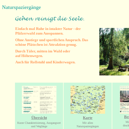
Naturspaziergänge
Einfach mal Ruhe in intakter Natur - d
er
Pfälzerwald zum Ausspannen.
Ohne Anstiege und sportlichen Anspruch. Das
schöne Plätzchen ist Attraktion genug.
Durch Täler, mitten im Wald oder
auf Höhenwegen.
Auch für Rollstuhl und Kinderwagen.
Be
Übersicht
Karte
Mi
Kurze Charakterisierung, Ausgangsort
Mit allen
druc
und Weglänge
Naturspaziergängen