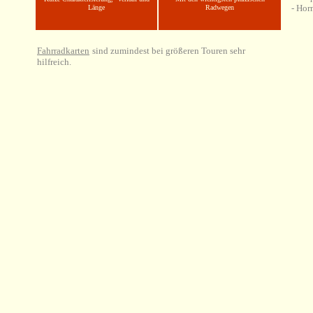
- Hor
Länge
Radwegen
Fahrradkarten
sind zumindest bei größeren Touren sehr
hilfreich.