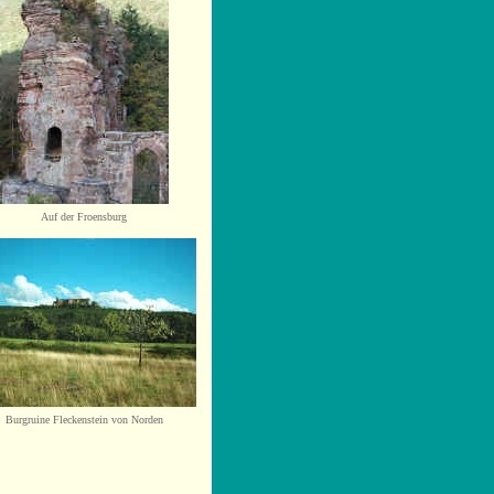
Auf der Froensburg
Bur
gruine Fleckenstein von Norden