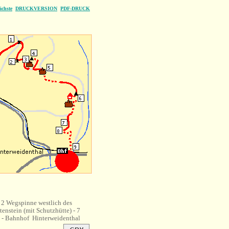
ächste
DRUCKVERSION
PDF-DRUCK
 2 Wegspinne westlich des
enstein (mit Schutzhütte) - 7
 - Bahnhof Hinterweidenthal