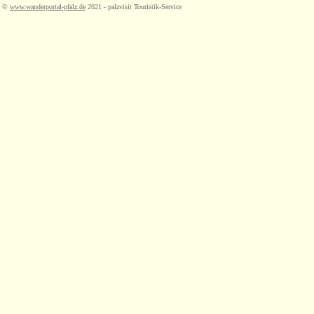
©
www.wanderportal-pfalz.de
2021 - palzvisit Touristik-Service