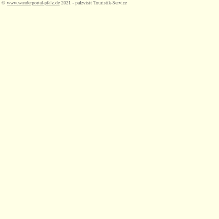
©
www.wanderportal-pfalz.de
2021 - palzvisit Touristik-Service