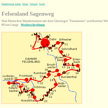
Wanderportal starten
Home
Sitemap
Suche
Felsenland Sagenweg
Vom Deutschen Wanderinstitut mit dem Gütesiegel "Traumroute" zertifizierter W
90 km Länge
Wegbeschreibung