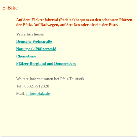
E-Bike
Auf dem Elektrofahrrad (Pedelec) bequem zu den schönsten Plätzen
der Pfalz. Auf Radwegen, auf Straßen oder abseits der Piste.
Verleihstationen:
Deutsche Weinstraße
Naturpark Pfälzerwald
Rheinebene
Pfälzer Bergland und Donnersberg
Weitere Informationen bei Pfalz.Touristik:
Tel.: 06321/912328
Mail:
info@pfalz.de