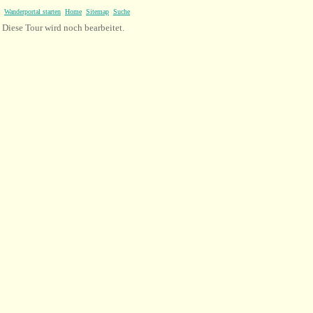
Wanderportal starten
Home
Sitemap
Suche
Diese Tour wird noch bearbeitet.