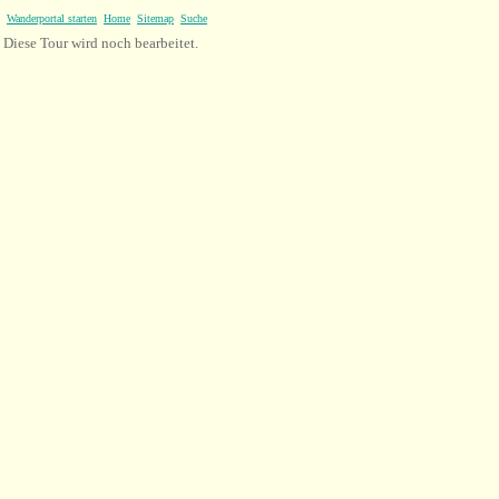
Wanderportal starten
Home
Sitemap
Suche
Diese Tour wird noch bearbeitet.