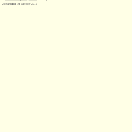
Überarbeitet im Oktober 2015