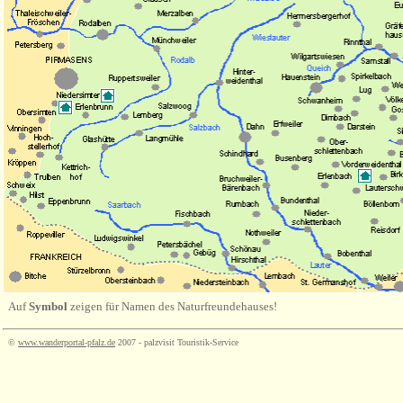
Auf
Symbol
zeigen für Namen des Naturfreundehauses!
©
www.wanderportal-pfalz.de
2007 - palzvisit Touristik-Service