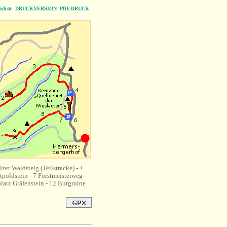
ächste
DRUCKVERSION
PDF-DRUCK
zer Waldsteig (Teilstrecke) - 4
poldstein - 7 Forstmeisterweg -
latz Gräfenstein - 12 Burgruine