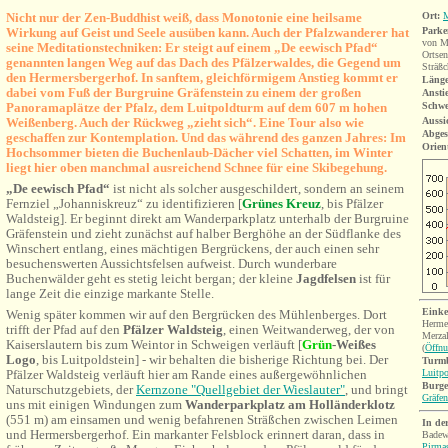
Nicht nur der Zen-Buddhist weiß, dass Monotonie eine heilsame
Ort:
M
Wirkung auf Geist und Seele ausüben kann. Auch der Pfalzwanderer hat
Parke
von M
seine Meditationstechniken: Er steigt auf einem „De eewisch Pfad“
Ortsen
genannten langen Weg auf das Dach des Pfälzerwaldes, die Gegend um
Sträßc
den Hermersbergerhof. In sanftem, gleichförmigem Anstieg kommt er
Länge
dabei vom Fuß der Burgruine Gräfenstein zu einem der großen
Ansti
Panoramaplätze der Pfalz, dem Luitpoldturm auf dem 607 m hohen
Schwe
Weißenberg. Auch der Rückweg „zieht sich“. Eine Tour also wie
Aussi
Abges
geschaffen zur Kontemplation. Und das während des ganzen Jahres: Im
Orien
Hochsommer bieten die Buchenlaub-Dächer viel Schatten, im Winter
liegt hier oben manchmal ausreichend Schnee für eine Skibegehung.
„De eewisch Pfad“
ist nicht als solcher ausgeschildert, sondern an seinem
Fernziel „Johanniskreuz“ zu identifizieren [
Grünes Kreuz
, bis Pfälzer
Waldsteig]. Er beginnt direkt am Wanderparkplatz unterhalb der Burgruine
Gräfenstein und zieht zunächst auf halber Berghöhe an der Südflanke des
Winschert entlang, eines mächtigen Bergrückens, der auch einen sehr
besuchenswerten Aussichtsfelsen aufweist. Durch wunderbare
Buchenwälder geht es s
tetig leicht bergan; der kleine
Jagdfelsen
ist für
lange Zeit die einzige markante Stelle.
Einke
Wenig später kommen wir auf den Bergrücken des Mühlenberges. Dort
Hermer
trifft der Pfad auf den
Pfälzer Waldsteig
, einen Weitwanderweg, der von
Merzal
Kaiserslautern bis zum Weintor in Schweigen verläuft [
Grün
-Weißes
(
Öffnu
Logo
, bis Luitpoldstein] - wir behalten die bisherige Richtung bei. Der
Turmb
Pfälzer Waldsteig verläuft hier am Rande eines außergewöhnlichen
Luitp
Burge
Naturschutzgebiets, der
Kernzone "Quellgebiet der Wieslauter"
, und bringt
Gräfen
uns mit einigen Windungen zum
Wanderparkplatz am
Holländerklotz
(551 m) am einsamen und wenig befahrenen Sträßchen zwischen Leimen
In de
und Hermersbergerhof. E
in markanter Felsblock erinnert daran, dass in
Badew
Pirma