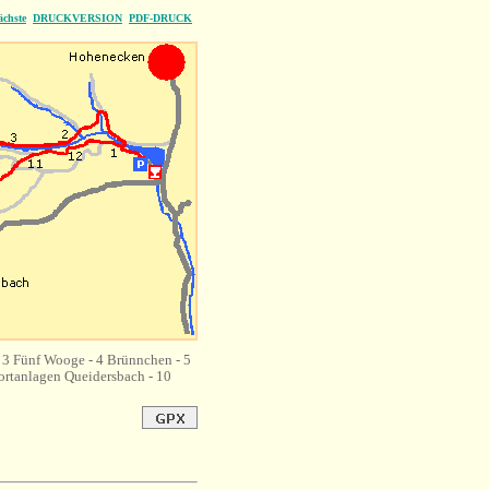
ächste
DRUCKVERSION
PDF-DRUCK
 3 Fünf Wooge - 4 Brünnchen - 5
portanlagen Queidersbach - 10