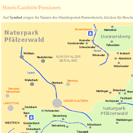
Hotels/Gasthöfe/Pensionen
Auf
Symbol
zeigen für Namen des Wanderportal-Partnerhotels, klicken für Besch