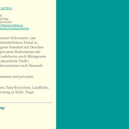
S HOTELS
60
l/Pfalz
6325/95420
l@kloster-erleben.eu
loster-st-maria-esthal.de
ronner Schwestern | am
öhendörfchens Esthal in
tegorie Standard mit Duschen
t privatem Badezimmer mit
| wahlweise auch Mittagessen
abendliche Treffs |
 Autominuten nach Neustadt
zimmern und privatem
ter, Tanz-Exerzitien, Landliebe,
holung in Stille, Yoga-
ng: