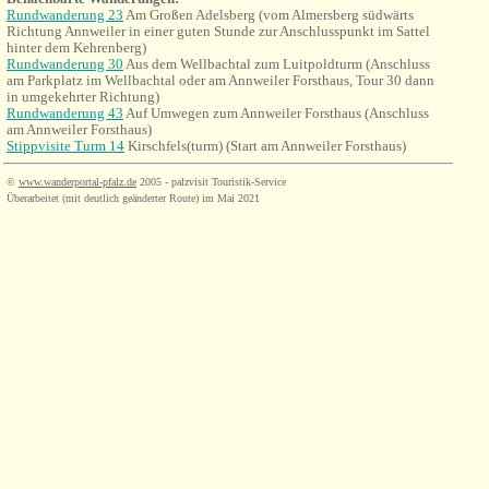
Rundwanderung 23
Am Großen Adelsberg (vom Almersberg südwärts
Richtung Annweiler in einer guten Stunde zur Anschlusspunkt im Sattel
hinter dem Kehrenberg)
Rundwanderung 30
Aus dem Wellbachtal zum Luitpoldturm (Anschluss
am Parkplatz im Wellbachtal oder am Annweiler Forsthaus, Tour 30 dann
in umgekehrter Richtung)
Rundwanderung 43
Auf Umwegen zum Annweiler Forsthaus (Anschluss
am Annweiler Forsthaus)
Stippvisite Turm 14
Kirschfels(turm) (Start am Annweiler Forsthaus)
©
www.wanderportal-pfalz.de
2005 - palzvisit Touristik-Service
Überarbeitet (mit deutlich geänderter Route) im Mai 2021