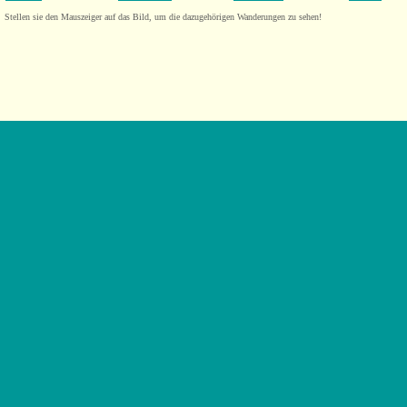
Stellen sie den Mauszeiger auf das Bild, um die dazugehörigen Wanderungen zu sehen!