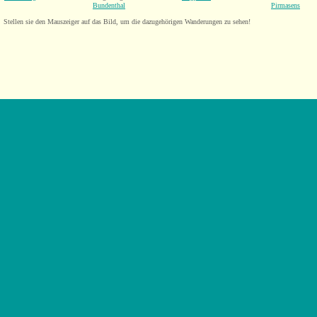
Bundenthal
Pirmasens
Stellen sie den Mauszeiger auf das Bild, um die dazugehörigen Wanderungen zu sehen!