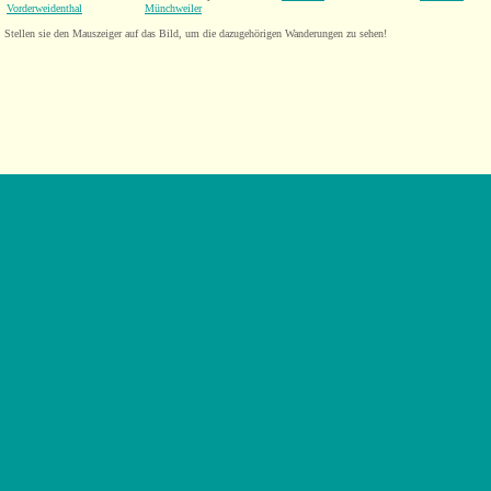
Vorderweidenthal
Münchweiler
Stellen sie den Mauszeiger auf das Bild, um die dazugehörigen Wanderungen zu sehen!