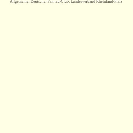
Allgemeiner Deutscher Fahrrad-Club, Landesverband Rheinland-Pfalz