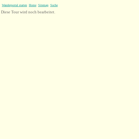
Wanderportal starten
Home
Sitemap
Suche
Diese Tour wird noch bearbeitet.