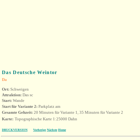
Das Deutsche Weintor
Da
Ort:
Schweigen
Attraktion:
Das sc
Start:
Wande
Start für Variante 2:
Parkplatz am
Gesamte Gehzeit:
20 Minuten für Variante 1, 35 Minuten für Variante 2
Karte:
Topographische Karte 1:25000 Dahn
DRUCKVERSION
Vorherige
Nächste
Home