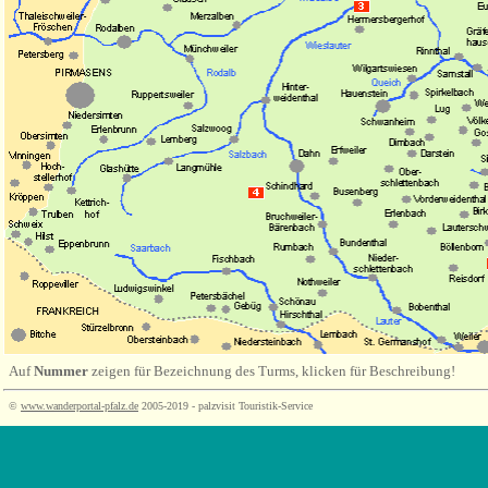
Auf
Nummer
zeigen für Bezeichnung des Turms, klicken für Beschreibung!
©
www.wanderportal-pfalz.de
2005-2019 - palzvisit Touristik-Service