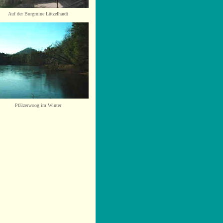
Auf der Burgruine Lützelhardt
Pfälzerwoog im Winter