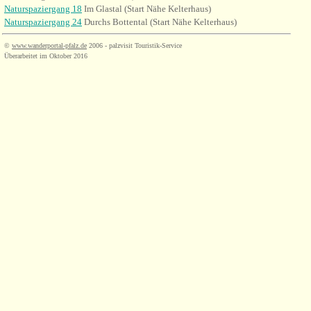
Naturspaziergang 18
Im Glastal (Start Nähe Kelterhaus)
Naturspaziergang 24
Durchs Bottental (Start Nähe Kelterhaus)
©
www.wanderportal-pfalz.de
2006 - palzvisit Touristik-Service
Überarbeitet im Oktober 2016