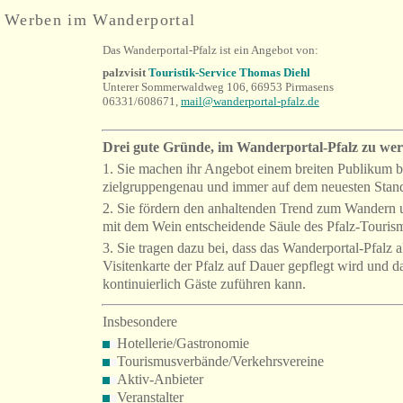
Werben im Wanderportal
Das Wanderportal-Pfalz ist ein Angebot von:
palzvisit
Touristik-Service Thomas Diehl
Unterer Sommerwaldweg 106, 66953 Pirmasens
06331/608671,
mail@wanderportal-pfalz.de
Drei gute Gründe, im Wanderportal-Pfalz zu we
1. Sie machen ihr Angebot einem breiten Publikum b
zielgruppengenau und immer auf dem neuesten Stan
2. Sie fördern den anhaltenden Trend zum Wandern
mit dem Wein entscheidende Säule des Pfalz-Touris
3. Sie tragen dazu bei, dass das Wanderportal-Pfalz al
Visitenkarte der Pfalz auf Dauer gepflegt wird und d
kontinuierlich Gäste zuführen kann.
Insbesondere
Hotellerie/Gastronomie
Tourismusverbände/Verkehrsvereine
Aktiv-Anbieter
Veranstalter