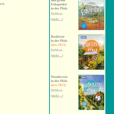
und große
sch.
Eskapaden
in der Pfalz
DuMont
(
mehr ...
)
Radelzeit
in der Pfalz
(neu 2023)
DuMont
(
mehr ...
)
Wanderzeit
in der Pfalz
(neu 2023)
DuMont
(
mehr ...
)