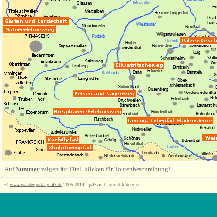
Auf
Nummer
zeigen für Titel, klicken für Tourenbeschreibung!
©
www.wanderportal-pfalz.de
2005-2014 - palzvisit Touristik-Service