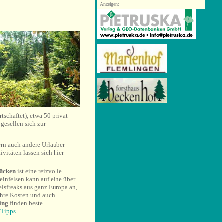
Anzeigen:
schaftet), etwa 50 privat
gesellen sich zur
ern auch andere Urlauber
ivitäten lassen sich hier
rücken
ist eine reizvolle
einfelsen kann auf eine über
elsfreaks aus ganz Europa an,
ihre Kosten und auch
ing
finden beste
-Tipps
.