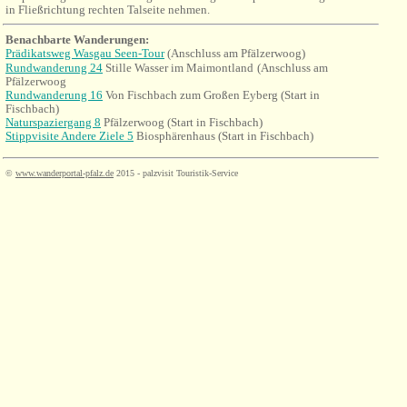
in Fließrichtung rechten Talseite nehmen.
Benachbarte Wanderungen:
Prädikatsweg Wasgau Seen-Tour
(Anschluss am Pfälzerwoog)
Rundwanderung 24
Stille Wasser im Maimontland
(Anschluss am
Pfälzerwoog
Rundwanderung 16
Von Fischbach zum Großen Eyberg (Start in
Fischbach)
Naturspaziergang 8
Pfälzerwoog (Start in Fischbach)
Stippvisite Andere Ziele 5
Biosphärenhaus (Start in Fischbach)
©
www.wanderportal-pfalz.de
2015 - palzvisit Touristik-Service