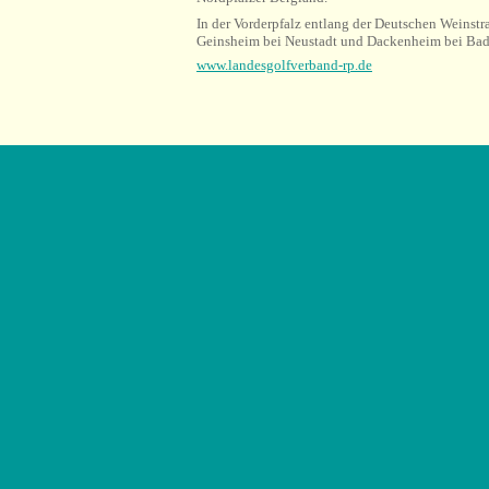
In der Vorderpfalz entlang der Deutschen Weinstr
Geinsheim bei Neustadt und Dackenheim bei Ba
www.landesgolfverband-rp.de