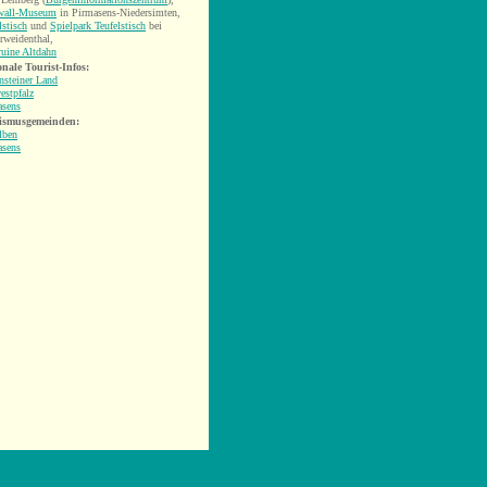
wall-Museum
in Pirmasens-Niedersimten,
lstisch
und
Spielpark Teufelstisch
bei
rweidenthal,
uine Altdahn
nale Tourist-Infos:
nsteiner Land
estpfalz
asens
ismusgemeinden:
lben
asens