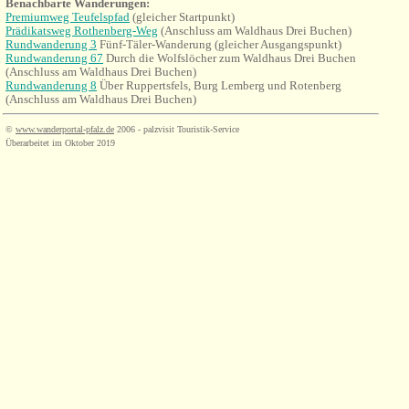
Benachbarte Wander
ungen
:
Premiumweg Teufelspfad
(gleicher Startpunkt)
Prädikatsweg Rothenberg-Weg
(Anschluss am Waldhaus Drei Buchen)
Rundwanderung 3
Fünf-Täler-Wanderung (gleicher Ausgangspunkt)
Rundwanderung 67
Durch die Wolfslöcher zum Waldhaus Drei Buchen
(Anschluss am Waldhaus Drei Buchen)
Rundwanderung 8
Über
Ruppertsfels, Burg Lemberg und Rotenberg
(Anschluss am Waldhaus Drei Buchen)
©
www.wanderportal-pfalz.de
2006 - palzvisit Touristik-Service
Überarbeitet im Oktober 2019