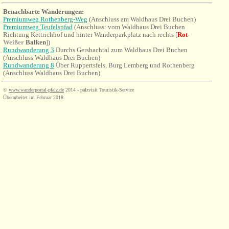
Benachbarte Wanderungen:
Premiumweg Rothenberg-Weg
(Anschluss am Waldhaus Drei Buchen)
Premiumweg Teufelspfad
(Anschluss: vom
Waldhaus Drei Buchen
Richtung Kettrichhof und hinter Wanderparkplatz nach rechts [
Rot
-
Weißer
Balken
])
Rundwanderung 3
Durchs Gersbachtal zum Waldhaus Drei Buchen
(Anschluss Waldhaus Drei Buchen)
Rundwanderung 8
Über Ruppertsfels, Burg Lemberg und Rothenberg
(Anschluss Waldhaus Drei Buchen)
©
www.wanderportal-pfalz.de
2014 - palzvisit Touristik-Service
Überarbeitet im Februar 2018