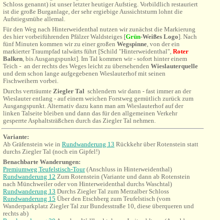
Schloss genannt)
ist unser letzter heutiger Aufstieg. Vorbildlich restauriert
ist die große Burganlage, der sehr ergiebige Aussichtsturm lohnt die
Aufstiegsmühe allemal.
Für den Weg nach
Hinterweidenthal
nutzen wir zunächst die Markierung
des hier vorbeiführenden Pfälzer Waldsteiges [
Grün
-Weißes Logo
].
Nach
fünf Minuten kommen wir zu einer großen
Wegspinne
, von der ein
markierter Traumpfad talwärts führt [Schild "
Hinterweidenthal
",
Roter
Balken
, bis Ausgangspunkt].
Im Tal kommen wir - sofort hinter einem
Teich - an der rechts des Weges leicht zu übersehenden
Wieslauterquelle
und dem schon lange aufgegebenen Wieslauterhof mit seinen
Fischweihern vorbei.
Durchs verträumte
Ziegler Tal
schlendern wir dann - fast immer an der
Wieslauter entlang - auf einem weichen Forstweg gemütlich zurück zum
Ausgangspunkt. Alternativ dazu kann man am Wieslauterhof auf der
linken Talseite bleiben und dann das für den allgemeinen Verkehr
gesperrte Asphaltsträßchen durch das Ziegler Tal nehmen.
Variante:
Ab Gräfenstein wie in
Rundwanderung 13
Rückkehr
über Rotenstein statt
durchs Ziegler Tal (noch ein Gipfel!)
Benachbarte Wanderungen:
Premiumweg Teufelstisch-Tour
(Anschluss in Hinterweidenthal)
Rundwanderung 12
Zum Rotenstein (Variante und dann ab Rotenstein
nach Münchweiler oder von Hinterweidenthal durchs Waschtal)
Rundwanderung 13
Durchs Ziegler Tal zum Merzalber Schloss
Rundwanderung 15
Über den Etschberg zum Teufelstisch
(vom
Wanderparkplatz
Ziegler Tal zur Bundesstraße 10, diese überqueren und
rechts ab)