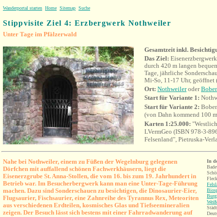
Wanderportal starten
Home
Sitemap
Suche
Stippv
isite Ziel 4: Erzbergwerk Nothweiler
Unter Tage im Pfälzerwald
Gesamtzeit inkl. Besichti
Das Ziel:
Eisenerzbergwerk
durch 420 m langen bequem
Tage, jährliche Sonderscha
Mi-So, 11-17 Uhr, geöffnet
Ort:
Nothweiler
oder
Boben
Start für Variante 1:
Nothwe
Start für Variante 2:
Bobent
(von Dahn kommend 100 m hi
Karten 1:25.000:
"Westlic
LVermGeo (ISBN 978-3-896
Felsenland", Pietruska-Ver
Nahe bei Nothweiler, einem zu Füßen der Wegelnburg gelegenen
In d
Bade
Dörfchen mit auffallend schönen Fachwerkhäusern, liegt die
Schö
Eisenerzgrube St. Anna-Stollen, die vom 16. bis zum 19. Jahrhundert in
Fleck
Betrieb war. Im Besucherbergwerk kann man eine Unter-Tage-Führung
Fels
machen. Dazu sind Sonderschauen zu besichtigen, die Dinosaurier-Eier,
Bios
Burg
Flugsaurier, Fischsaurier, eine Zahnreihe des Tyrannus Rex, Meteoriten
Weiß
aus verschiedenen Erdteilen, kosmisches Glas und Tiefseemineralien
Städt
zeigen. Der Besuch lässt sich bestens mit einer Fahrradwanderung auf
Deut