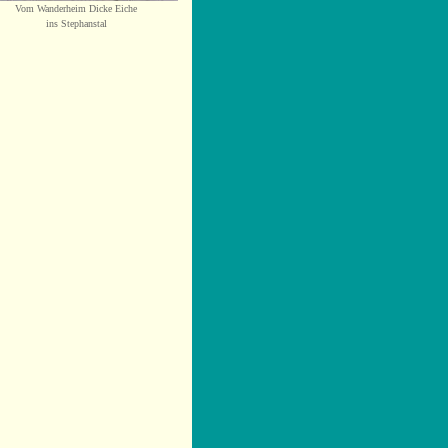
Vom Wanderheim Dicke Eiche
ins Stephanstal